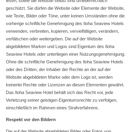
lesen, sowie die Website selbst sind urheberrechtlich
geschützt. Sie dürfen die Website oder Elemente der Website,
wie Texte, Bilder oder Töne, unter keinen Umständen ohne die
vorherige schriftliche Genehmigung des Iloha Seaview Hotels
verwenden, verbreiten, kopieren, vervielfältigen, verändern,
verfälschen oder weitergeben. Die auf der Website
abgebildeten Marken und Logos sind Eigentum des Iloha
Seaview Hotels oder unterliegen einer Nutzungsgenehmigung.
Ohne die schriftliche Genehmigung des Iloha Seaview Hotels
oder des Dritten, der Inhaber der Rechte an der auf der
Website abgebildeten Marke oder dem Logo ist, werden
keinerlei Rechte oder Lizenzen an diesen Elementen gewährt.
Das Iloha Seaview Hotel behält sich das Recht vor, jede
Verletzung seiner geistigen Eigentumsrechte zu verfolgen,
einschließlich im Rahmen eines Strafverfahrens.
Respekt vor den Bildern
Die auf der Website abgebildeten Bilder oder Fotos von