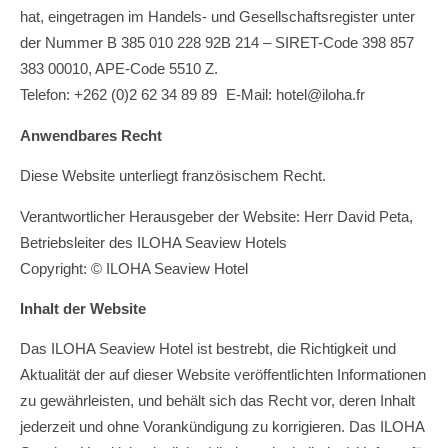
hat, eingetragen im Handels- und Gesellschaftsregister unter
der Nummer B 385 010 228 92B 214 – SIRET-Code 398 857
383 00010, APE-Code 5510 Z.
Telefon: +262 (0)2 62 34 89 89 E-Mail: hotel@iloha.fr
Anwendbares Recht
Diese Website unterliegt französischem Recht.
Verantwortlicher Herausgeber der Website: Herr David Peta,
Betriebsleiter des ILOHA Seaview Hotels
Copyright: © ILOHA Seaview Hotel
Inhalt der Website
Das ILOHA Seaview Hotel ist bestrebt, die Richtigkeit und
Aktualität der auf dieser Website veröffentlichten Informationen
zu gewährleisten, und behält sich das Recht vor, deren Inhalt
jederzeit und ohne Vorankündigung zu korrigieren. Das ILOHA