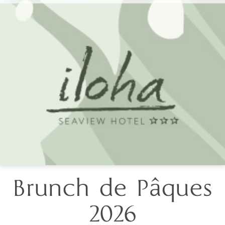
Brunch de Pâques
2026